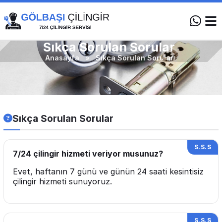
Sıkça Sorulan Sorular
Anasayfa
»
Sıkça Sorulan Sorular
Sıkça Sorulan Sorular
7/24 çilingir hizmeti veriyor musunuz?
Evet, haftanın 7 günü ve günün 24 saati kesintisiz
çilingir hizmeti sunuyoruz.