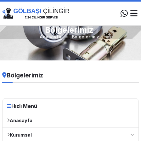
Bölgelerimiz
Anasayfa
»
Bölgelerimiz
Bölgelerimiz
Hızlı Menü
Anasayfa
Kurumsal